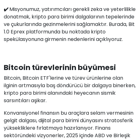
✔️
Misyonumuz, yatırımcıları gerekli zeka ve yeterlilikle
donatmak, kripto para birimi dalgalarının tepelerinde
ve çukurlarında gezinmelerini sağlamaktır. Burada, Bit
1.0 Eprex platformunda bu noktada kripto
spekülasyonuna girmenin nedenlerini açıklıyoruz.
Bitcoin türevlerinin büyümesi
Bitcoin, Bitcoin ETF'lerine ve türev ürünlerine olan
ilginin artmasıyla baş döndürücü bir dalgaya binerken,
kripto para birimi alanındaki heyecanın sismik
sarsıntıları aşikar.
Konvansiyonel finansın bu araçlara selam vermesinin
gelgit dalgası, dijital para birimi dünyasını stratosferik
yüksekliklere fırlatmaya hazırlanıyor. Finans
sektöründeki vizyonerler, 2025 içinde ABD ve Birleşik