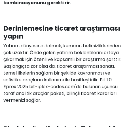
kombinasyonunu gerektirir.
Derinlemesine ticaret araştırması
yapın
Yatırım dünyasına dalmak, kumarın belirsizliklerinden
çok uzaktır. Önde gelen yatırım beklentilerini ortaya
çıkarmak için özenli ve kapsamlı bir araştırma şarttır.
Başlangıçta zor olsa da, ticaret araştırması sanatı,
temel ilkelerin sağlam bir şekilde kavranması ve
sofistike araçların kullanımı ile basitleştirilir. Bit 1.0
Eprex 2025 bit-iplex-codes.com'de bulunan üçüncü
taraf analitik araçlar paketi, bilinçli ticaret kararları
vermenizi sağlar.