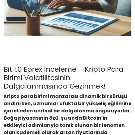
Bit 1.0 Eprex İnceleme – Kripto Para
Birimi Volatilitesinin
Dalgalanmasında Gezinmek!
Kripto para birimi manzarası dinamik bir sürüşü
andırırken, uzmanlar ufukta bir yükseliş eğilimine
işaret eden anıtsal bir dalgalanma öngörüyorlar.
Boğa piyasasının özü, şu anda Bitcoin'in
etkileyici adımlarıyla tanık olunan bir fenomen
olan kademeli olarak artan fiyatlarında