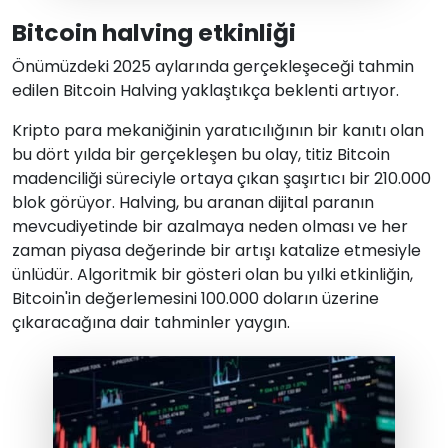
Bitcoin halving etkinliği
Önümüzdeki 2025 aylarında gerçekleşeceği tahmin
edilen Bitcoin Halving yaklaştıkça beklenti artıyor.
Kripto para mekaniğinin yaratıcılığının bir kanıtı olan
bu dört yılda bir gerçekleşen bu olay, titiz Bitcoin
madenciliği süreciyle ortaya çıkan şaşırtıcı bir 210.000
blok görüyor. Halving, bu aranan dijital paranın
mevcudiyetinde bir azalmaya neden olması ve her
zaman piyasa değerinde bir artışı katalize etmesiyle
ünlüdür. Algoritmik bir gösteri olan bu yılki etkinliğin,
Bitcoin'in değerlemesini 100.000 doların üzerine
çıkaracağına dair tahminler yaygın.