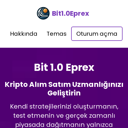
Bit1.0Eprex
Hakkında
Temas
Oturum açma
Bit 1.0 Eprex
Kripto Alım Satım Uzmanlığınızı
Geliştirin
Kendi stratejilerinizi oluşturmanın,
test etmenin ve gerçek zamanlı
piyasada dağıtmanın yalnızca