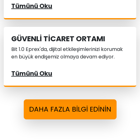
Tümünü Oku
GÜVENLI TICARET ORTAMI
Bit 1.0 Eprex'da, dijital etkileşimlerinizi korumak
en büyük endişemiz olmaya devam ediyor.
Tümünü Oku
DAHA FAZLA BILGI EDININ