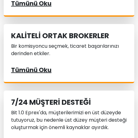
Tümünü Oku
KALITELI ORTAK BROKERLER
Bir komisyoncu seçmek, ticaret başarılarınızı
derinden etkiler.
Tümünü Oku
7/24 MÜŞTERI DESTEĞI
Bit 1.0 Eprex'da, müşterilerimizi en üst düzeyde
tutuyoruz, bu nedenle üst düzey müşteri desteği
oluşturmak için önemli kaynaklar ayırdık.