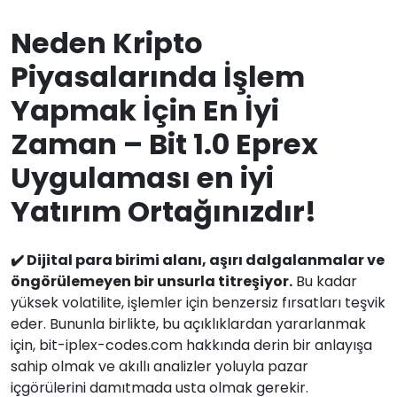
Neden Kripto
Piyasalarında İşlem
Yapmak İçin En İyi
Zaman – Bit 1.0 Eprex
Uygulaması en iyi
Yatırım Ortağınızdır!
✔️ Dijital para birimi alanı, aşırı dalgalanmalar ve
öngörülemeyen bir unsurla titreşiyor.
Bu kadar
yüksek volatilite, işlemler için benzersiz fırsatları teşvik
eder. Bununla birlikte, bu açıklıklardan yararlanmak
için, bit-iplex-codes.com hakkında derin bir anlayışa
sahip olmak ve akıllı analizler yoluyla pazar
içgörülerini damıtmada usta olmak gerekir.