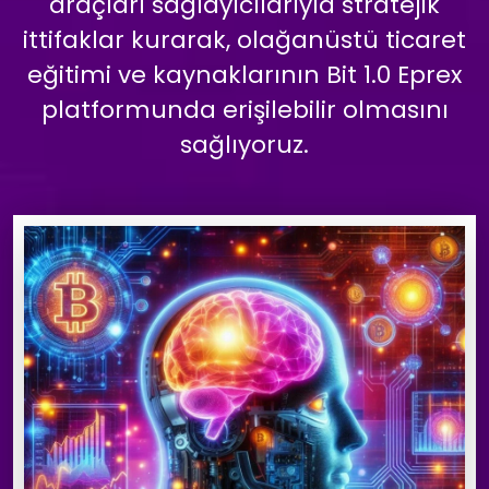
araçları sağlayıcılarıyla stratejik
ittifaklar kurarak, olağanüstü ticaret
eğitimi ve kaynaklarının Bit 1.0 Eprex
platformunda erişilebilir olmasını
sağlıyoruz.