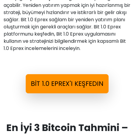
açabilir. Yeniden yatırım yapmak için iyi hazırlanmış bir
strateji, büyümeyi hızlandırır ve istikrarlı bir gelir akışı
sağlar. Bit 1.0 Eprex sağlam bir yeniden yatırım planı
oluşturmak için gerekli araçları sağlar. Bit 1.0 Eprex
platformunu keşfedin, Bit 1.0 Eprex uygulamasını
kullanın ve stratejinizi bilgilendirmek için kapsamlı Bit
1.0 Eprex incelemelerini inceleyin.
BIT 1.0 EPREX'I KEŞFEDIN
En İyi 3 Bitcoin Tahmini –