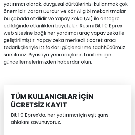
yatırımcı olarak, duygusal dürtülerinizi kullanmak çok
önemlidir. Zararı Durdur ve Kâr Al gibi mekanizmalar
bu çabada etkilidir ve Yapay Zeka (AI) ile entegre
edildiğinde etkinlikleri büyütülür. Resmi Bit 1.0 Eprex
web sitesine bağlı her yardımcı araç yapay zeka ile
geliştirilmiştir. Yapay zeka merkezli ticaret aracı
tedarikçileriyle ittifakları güçlendirme taahhüdümüz
sarsılmaz. Piyasaya yeni araçların tanıtımı için
güncellemelerimizden haberdar olun.
TÜM KULLANICILAR IÇIN
ÜCRETSIZ KAYIT
Bit 1.0 Eprex'da, her yatırımcı için eşit şans
ahlakını savunuyoruz.