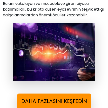
Bu anı yakalayan ve mücadeleye giren piyasa
katılımcıları, bu kripto düzenleyici evrimin teşvik ettiği
dalgalanmalardan önemli ödüller kazanabilir.
DAHA FAZLASINI KEŞFEDIN