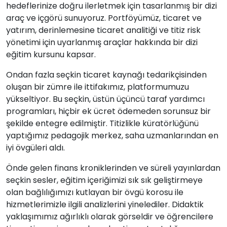
hedeflerinize doğru ilerletmek için tasarlanmış bir dizi
araç ve içgörü sunuyoruz. Portföyümüz, ticaret ve
yatırım, derinlemesine ticaret analitiği ve titiz risk
yönetimi için uyarlanmış araçlar hakkında bir dizi
eğitim kursunu kapsar.
Ondan fazla seçkin ticaret kaynağı tedarikçisinden
oluşan bir zümre ile ittifakımız, platformumuzu
yükseltiyor. Bu seçkin, üstün üçüncü taraf yardımcı
programları, hiçbir ek ücret ödemeden sorunsuz bir
şekilde entegre edilmiştir. Titizlikle küratörlüğünü
yaptığımız pedagojik merkez, saha uzmanlarından en
iyi övgüleri aldı.
Önde gelen finans kroniklerinden ve süreli yayınlardan
seçkin sesler, eğitim içeriğimizi sık sık geliştirmeye
olan bağlılığımızı kutlayan bir övgü korosu ile
hizmetlerimizle ilgili analizlerini yinelediler. Didaktik
yaklaşımımız ağırlıklı olarak görseldir ve öğrencilere