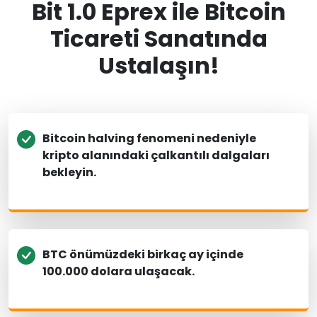
Bit 1.0 Eprex ile Bitcoin
Ticareti Sanatında
Ustalaşın!
Bitcoin halving fenomeni nedeniyle
kripto alanındaki çalkantılı dalgaları
bekleyin.
BTC önümüzdeki birkaç ay içinde
100.000 dolara ulaşacak.