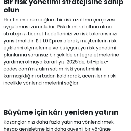
Bir risk yönetimi stratejisine sahip
olun
Her finansörün sağlam bir risk azaltma çerçevesi
uygulaması zorunludur. Riski kontrol altına alma
stratejiniz, ticaret hedeflerinizi ve risk toleransınızı
yansıtmalıdır. Bit 1.0 Eprex olarak, müşterilerin risk
eşiklerini ölçmelerine ve bu içgörüyü risk yönetimi
planlarına sorunsuz bir şekilde entegre etmelerine
yardımcı olmaya kararlıyız. 2025'de, bit-iplex-
codes.com'miz alım satım riski yönetiminin
karmaşıklığını ortadan kaldırarak, acemilerin riski
incelikle yönlendirmelerini sağlar.
Büyüme için kârı yeniden yatırın
Kazançlarınızı daha fazla yatırıma yönlendirmek,
hesap genişletme için daha güvenli bir yörünge