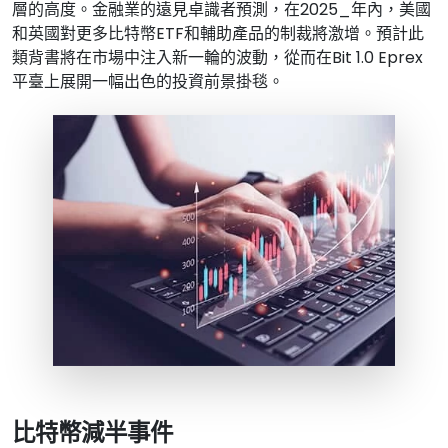
層的高度。金融業的遠見卓識者預測，在2025_年內，美國
和英國對更多比特幣ETF和輔助產品的制裁將激增。預計此
類背書將在市場中注入新一輪的波動，從而在Bit 1.0 Eprex
平臺上展開一幅出色的投資前景掛毯。
比特幣減半事件