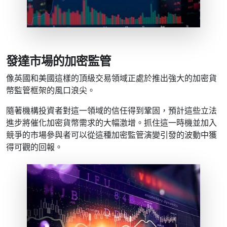
發達市場的加密監管
像英國和美國這樣的頂級交易領域正處於推出強大的加密貨
幣監管框架的風口浪尖。
隨著機構投資者對這一領域的信任得到鞏固，預計這些立法
進步將催化加密貨幣需求的大幅激增。抓住這一時機並加入
競爭的市場參與者可以從這種加密監管演變引發的波動中獲
得可觀的回報。