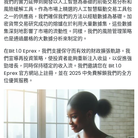
我們的實力延伸到開發以人工智慧為基礎的前衛交易分析和
風險緩解工具。作為市場上精選的人工智慧驅動交易工具包
之一的供應商，我們確保我們的方法以經驗數據為基礎。加
密貨幣交易研究成功的熔爐在於利用大量數據集，這些數據
集深刻地影響了市場的流動性。同樣，我們的風險管理策略
也是通過嚴格的大數據分析來制定的。
在Bit 1.0 Eprex，我們支援保守而有效的財政擴張軌跡。我
們宣導再投資策略，使投資者能夠重新注入收益，以促進強
勁增長，同時保持穩定的收入流。我們邀請您在 Bit 1.0
Eprex 官方網站上註冊，並在 2025 中免費解鎖我們的全方
位優質服務。