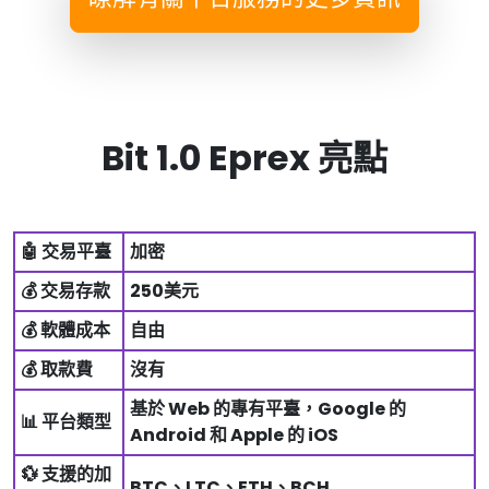
Bit 1.0 Eprex 亮點
🤖 交易平臺
加密
💰 交易存款
250美元
💰 軟體成本
自由
💰 取款費
沒有
基於 Web 的專有平臺，Google 的
📊 平台類型
Android 和 Apple 的 iOS
💱 支援的加
BTC、LTC、ETH、BCH