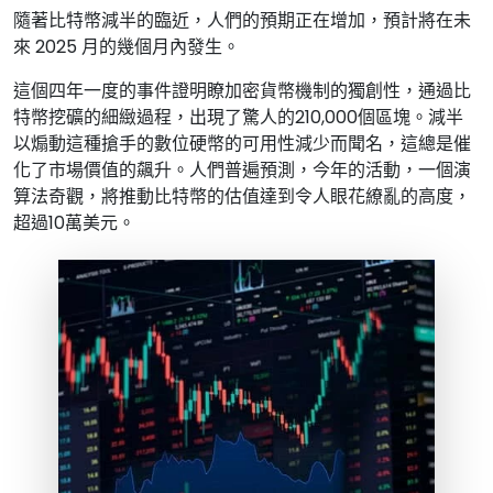
隨著比特幣減半的臨近，人們的預期正在增加，預計將在未
來 2025 月的幾個月內發生。
這個四年一度的事件證明瞭加密貨幣機制的獨創性，通過比
特幣挖礦的細緻過程，出現了驚人的210,000個區塊。減半
以煽動這種搶手的數位硬幣的可用性減少而聞名，這總是催
化了市場價值的飆升。人們普遍預測，今年的活動，一個演
算法奇觀，將推動比特幣的估值達到令人眼花繚亂的高度，
超過10萬美元。