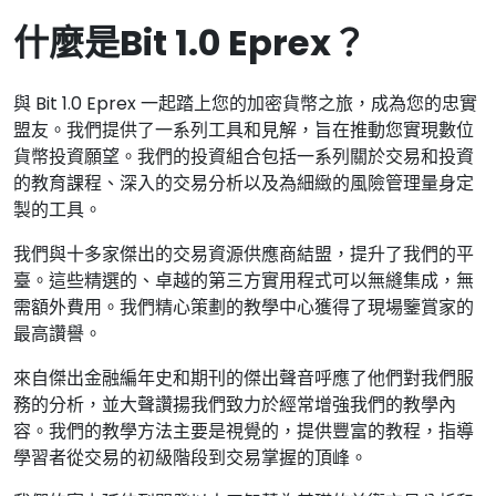
什麼是Bit 1.0 Eprex？
與 Bit 1.0 Eprex 一起踏上您的加密貨幣之旅，成為您的忠實
盟友。我們提供了一系列工具和見解，旨在推動您實現數位
貨幣投資願望。我們的投資組合包括一系列關於交易和投資
的教育課程、深入的交易分析以及為細緻的風險管理量身定
製的工具。
我們與十多家傑出的交易資源供應商結盟，提升了我們的平
臺。這些精選的、卓越的第三方實用程式可以無縫集成，無
需額外費用。我們精心策劃的教學中心獲得了現場鑒賞家的
最高讚譽。
來自傑出金融編年史和期刊的傑出聲音呼應了他們對我們服
務的分析，並大聲讚揚我們致力於經常增強我們的教學內
容。我們的教學方法主要是視覺的，提供豐富的教程，指導
學習者從交易的初級階段到交易掌握的頂峰。