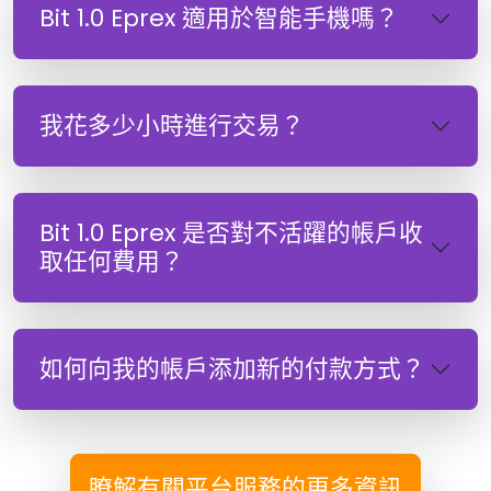
Bit 1.0 Eprex 適用於智能手機嗎？
我花多少小時進行交易？
Bit 1.0 Eprex 是否對不活躍的帳戶收
取任何費用？
如何向我的帳戶添加新的付款方式？
瞭解有關平台服務的更多資訊