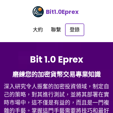
Bit1.0Eprex
大約
聯繫
登錄
Bit 1.0 Eprex
磨練您的加密貨幣交易專業知識
深入研究令人振奮的加密投資領域，制定自
己的策略，對其進行測試，並將其部署在實
時市場中，這不僅是有益的，而且是一門複
雜的手藝。掌握這門手藝需要將技巧和最好