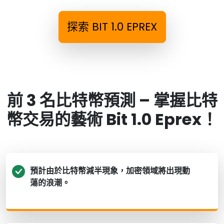
探索 BIT 1.0 EPREX
前 3 名比特幣預測 – 掌握比特
幣交易的藝術 Bit 1.0 Eprex！
預計由於比特幣減半現象，加密領域將出現動
蕩的浪潮。