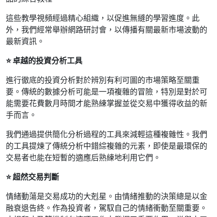
這些教學視頻經過精心組織，以促進無縫的學習進度。此
外，我們經常舉辦網路研討會，以傳播有關最新市場波動的
最新資訊。
⭐ 卓越的投資分析工具
進行徹底的投資分析對於辨別有利可圖的市場策略至關重
要。傳統的數據分析可能是一項複雜的冒險，特別是對於可
能需要花費數月時間才能熟練掌握並從交易中獲得收益的新
手而言。
我們通過提供簡化分析過程的工具來減輕這種複雜性。我們
的工具提煉了傳統分析中錯綜複雜的元素，即使是最環保的
交易者也能在短暫的適應后熟練地利用它們。
⭐ 超然交易判斷
情緒動蕩是交易成功的大剋星。由情緒推動的決策總是以金
融衰退告終。作為投資者，駕馭自己的情緒衝動至關重要。