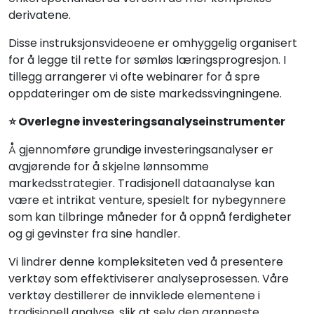
derivatene.
Disse instruksjonsvideoene er omhyggelig organisert
for å legge til rette for sømløs læringsprogresjon. I
tillegg arrangerer vi ofte webinarer for å spre
oppdateringer om de siste markedssvingningene.
⭐ Overlegne investeringsanalyseinstrumenter
Å gjennomføre grundige investeringsanalyser er
avgjørende for å skjelne lønnsomme
markedsstrategier. Tradisjonell dataanalyse kan
være et intrikat venture, spesielt for nybegynnere
som kan tilbringe måneder for å oppnå ferdigheter
og gi gevinster fra sine handler.
Vi lindrer denne kompleksiteten ved å presentere
verktøy som effektiviserer analyseprosessen. Våre
verktøy destillerer de innviklede elementene i
tradisjonell analyse, slik at selv den grønneste