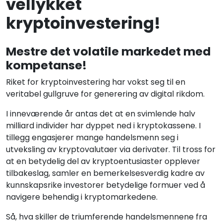
vellykket
kryptoinvestering!
Mestre det volatile markedet med
kompetanse!
Riket for kryptoinvestering har vokst seg til en
veritabel gullgruve for generering av digital rikdom.
I inneværende år antas det at en svimlende halv
milliard individer har dyppet ned i kryptokassene. I
tillegg engasjerer mange handelsmenn seg i
utveksling av kryptovalutaer via derivater. Til tross for
at en betydelig del av kryptoentusiaster opplever
tilbakeslag, samler en bemerkelsesverdig kadre av
kunnskapsrike investorer betydelige formuer ved å
navigere behendig i kryptomarkedene.
Så, hva skiller de triumferende handelsmennene fra