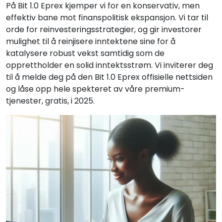
På Bit 1.0 Eprex kjemper vi for en konservativ, men
effektiv bane mot finanspolitisk ekspansjon. Vi tar til
orde for reinvesteringsstrategier, og gir investorer
mulighet til å reinjisere inntektene sine for å
katalysere robust vekst samtidig som de
opprettholder en solid inntektsstrøm. Vi inviterer deg
til å melde deg på den Bit 1.0 Eprex offisielle nettsiden
og låse opp hele spekteret av våre premium-
tjenester, gratis, i 2025.