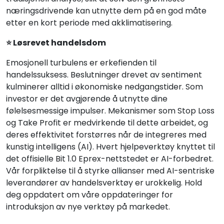
næringsdrivende kan utnytte dem på en god måte
etter en kort periode med akklimatisering.
⭐ Løsrevet handelsdom
Emosjonell turbulens er erkefienden til
handelssuksess. Beslutninger drevet av sentiment
kulminerer alltid i økonomiske nedgangstider. Som
investor er det avgjørende å utnytte dine
følelsesmessige impulser. Mekanismer som Stop Loss
og Take Profit er medvirkende til dette arbeidet, og
deres effektivitet forstørres når de integreres med
kunstig intelligens (AI). Hvert hjelpeverktøy knyttet til
det offisielle Bit 1.0 Eprex-nettstedet er AI-forbedret.
Vår forpliktelse til å styrke allianser med AI-sentriske
leverandører av handelsverktøy er urokkelig. Hold
deg oppdatert om våre oppdateringer for
introduksjon av nye verktøy på markedet.