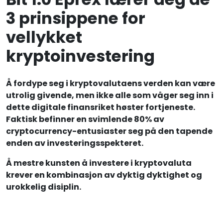
3 prinsippene for
vellykket
kryptoinvestering
Å fordype seg i kryptovalutaens verden kan være
utrolig givende, men ikke alle som våger seg inn i
dette digitale finansriket høster fortjeneste.
Faktisk befinner en svimlende 80% av
cryptocurrency-entusiaster seg på den tapende
enden av investeringsspekteret.
Å mestre kunsten å investere i kryptovaluta
krever en kombinasjon av dyktig dyktighet og
urokkelig disiplin.