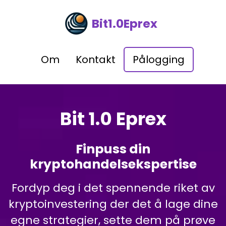
Bit1.0Eprex
Om
Kontakt
Pålogging
Bit 1.0 Eprex
Finpuss din
kryptohandelsekspertise
Fordyp deg i det spennende riket av
kryptoinvestering der det å lage dine
egne strategier, sette dem på prøve