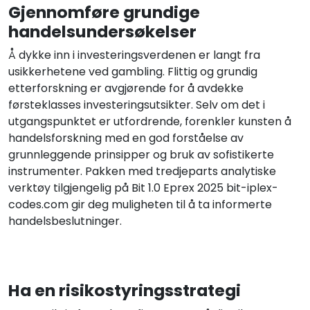
Gjennomføre grundige
handelsundersøkelser
Å dykke inn i investeringsverdenen er langt fra
usikkerhetene ved gambling. Flittig og grundig
etterforskning er avgjørende for å avdekke
førsteklasses investeringsutsikter. Selv om det i
utgangspunktet er utfordrende, forenkler kunsten å
handelsforskning med en god forståelse av
grunnleggende prinsipper og bruk av sofistikerte
instrumenter. Pakken med tredjeparts analytiske
verktøy tilgjengelig på Bit 1.0 Eprex 2025 bit-iplex-
codes.com gir deg muligheten til å ta informerte
handelsbeslutninger.
Ha en risikostyringsstrategi