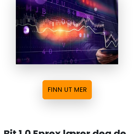
FINN UT MER
Bit 1.0 Eprex lærer deg de