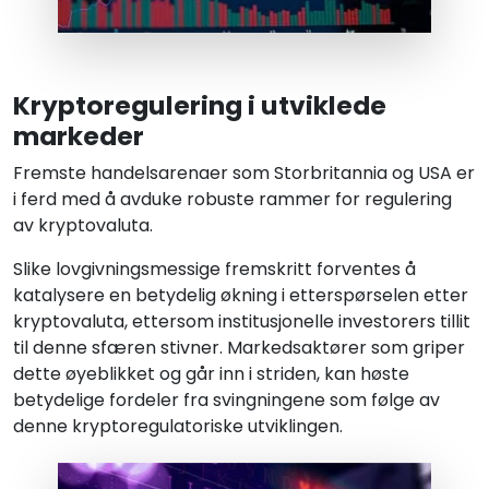
Kryptoregulering i utviklede
markeder
Fremste handelsarenaer som Storbritannia og USA er
i ferd med å avduke robuste rammer for regulering
av kryptovaluta.
Slike lovgivningsmessige fremskritt forventes å
katalysere en betydelig økning i etterspørselen etter
kryptovaluta, ettersom institusjonelle investorers tillit
til denne sfæren stivner. Markedsaktører som griper
dette øyeblikket og går inn i striden, kan høste
betydelige fordeler fra svingningene som følge av
denne kryptoregulatoriske utviklingen.