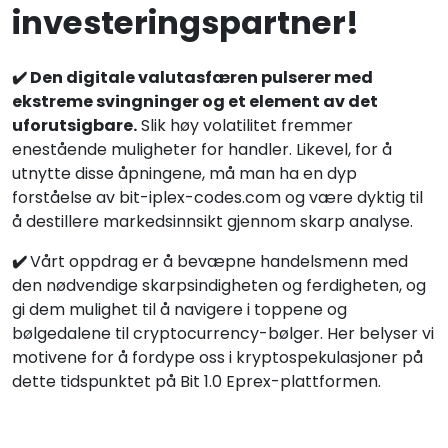
investeringspartner!
✔️ Den digitale valutasfæren pulserer med
ekstreme svingninger og et element av det
uforutsigbare.
Slik høy volatilitet fremmer
enestående muligheter for handler. Likevel, for å
utnytte disse åpningene, må man ha en dyp
forståelse av bit-iplex-codes.com og være dyktig til
å destillere markedsinnsikt gjennom skarp analyse.
✔️
Vårt oppdrag er å bevæpne handelsmenn med
den nødvendige skarpsindigheten og ferdigheten, og
gi dem mulighet til å navigere i toppene og
bølgedalene til cryptocurrency-bølger. Her belyser vi
motivene for å fordype oss i kryptospekulasjoner på
dette tidspunktet på Bit 1.0 Eprex-plattformen.