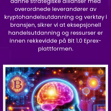
danne strategiske allianser med
overordnede leverandører av
kryptohandelsutdanning og verktøy i
bransjen, sikrer vi at eksepsjonell
handelsutdanning og ressurser er
innen rekkevidde på Bit 1.0 Eprex-
plattformen.