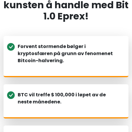
kunsten å handle med Bit
1.0 Eprex!
Forvent stormende bølger i
kryptosfæren på grunn av fenomenet
Bitcoin-halvering.
BTC vil treffe $ 100,000 i løpet av de
neste månedene.