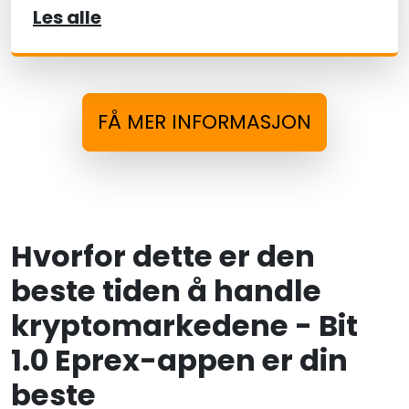
Les alle
FÅ MER INFORMASJON
Hvorfor dette er den
beste tiden å handle
kryptomarkedene - Bit
1.0 Eprex-appen er din
beste