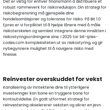
Det er viktig for enhver finansmann å distribuere et
robust rammeverk for risikoreduksjon. Din strategi for
risikobegrensning må gjenspeile dine
handelsambisjoner og toleranse for risiko. På Bit 1.0
Eprex er vi forpliktet til å hjelpe lånere med å måle
risikoterskelen og sømløst integrere denne innsikten i
risikostyringsordningene sine. I 2025 tar bit-iplex-
codes.com kompleksiteten ut av risikostyring, og gir
nybegynnere mulighet til å navigere risiko med
finesse.
Reinvester overskuddet for vekst
Kanalisering av inntektene dine til ytterligere
investeringer kan bane en tryggere bane for
kontoutvidelse. En godt utformet strategi for
reinvestering akselererer veksten og sikrer en jevn