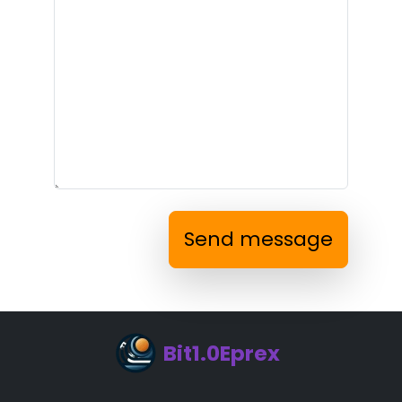
Send message
Bit1.0Eprex