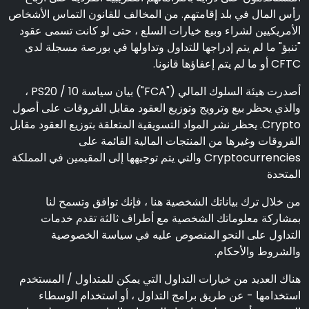
رأس المال في بلد إقامتهم. من المخالف للقانون التماس الأشخاص
الأمريكيين لشراء وبيع خيارات السلع ، حتى لو كانت تسمى عقود
"تنبؤ" ما لم يتم إدراجها للتداول وتداولها في بورصة مسجلة لدى
CFTC أو ما لم يتم إعفاؤها قانونا.
أصدرت هيئة السلوك المالي ("FCA") بيان سياسة PS20 / 10 ،
والذي يحظر بيع وترويج وتوزيع العقود مقابل الفروقات على أصول
Crypto. يحظر نشر المواد التسويقية المتعلقة بتوزيع العقود مقابل
الفروقات وغيرها من المنتجات المالية القائمة على
Cryptocurrencies والتي يتم توجيهها إلى المقيمين في المملكة
المتحدة
من خلال ترك بياناتك الشخصية هنا ، فإنك توافق وتسمح لنا
بمشاركة معلوماتك الشخصية مع أطراف ثالثة تقدم خدمات
التداول على النحو المنصوص عليه في سياسة الخصوصية
والشروط والأحكام.
هناك العديد من خيارات التداول التي يمكن للمتداول / المستخدم
استخدامها - عن طريق برامج التداول ، أو استخدام الوسطاء