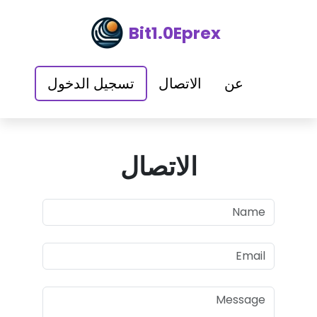
Bit1.0Eprex
عن
الاتصال
تسجيل الدخول
الاتصال