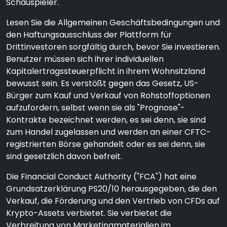
Schauspieler.
Lesen Sie die Allgemeinen Geschäftsbedingungen und
den Haftungsausschluss der Plattform für
Drittinvestoren sorgfältig durch, bevor Sie investieren.
Benutzer müssen sich ihrer individuellen
Kapitalertragssteuerpflicht in ihrem Wohnsitzland
bewusst sein. Es verstößt gegen das Gesetz, US-
Bürger zum Kauf und Verkauf von Rohstoffoptionen
aufzufordern, selbst wenn sie als "Prognose"-
Kontrakte bezeichnet werden, es sei denn, sie sind
zum Handel zugelassen und werden an einer CFTC-
registrierten Börse gehandelt oder es sei denn, sie
sind gesetzlich davon befreit.
Die Financial Conduct Authority ("FCA") hat eine
Grundsatzerklärung PS20/10 herausgegeben, die den
Verkauf, die Förderung und den Vertrieb von CFDs auf
Krypto-Assets verbietet. Sie verbietet die
Verbreitung von Marketingmaterialien im