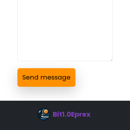
Send message
Bit1.0Eprex