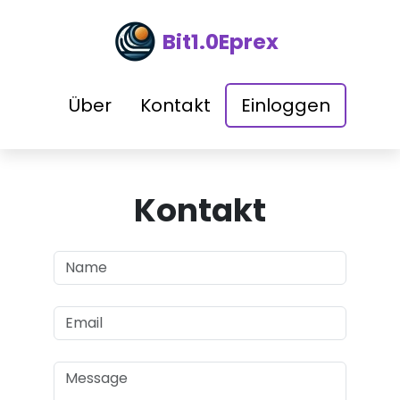
Bit1.0Eprex
Über
Kontakt
Einloggen
Kontakt