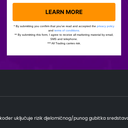
kođer uključuje rizik djelomičnog/punog gubitka sredstava i