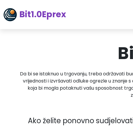
Bit1.0Eprex
B
Da bi se istaknuo u trgovanju, treba održavati bud
vrijednosti i izvršavati odluke ogrezle u znanje s
koja bi mogla potaknuti vašu sposobnost trgov
z
Ako želite ponovno sudjelovati