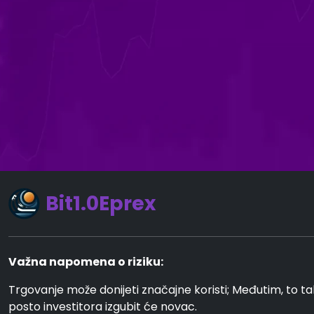
Bit1.0Eprex
Važna napomena o riziku:
Trgovanje može donijeti značajne koristi; Međutim, to ta
posto investitora izgubit će novac.