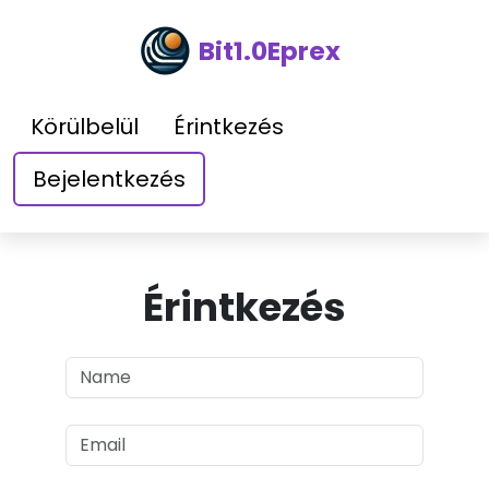
Bit1.0Eprex
Körülbelül
Érintkezés
Bejelentkezés
Érintkezés