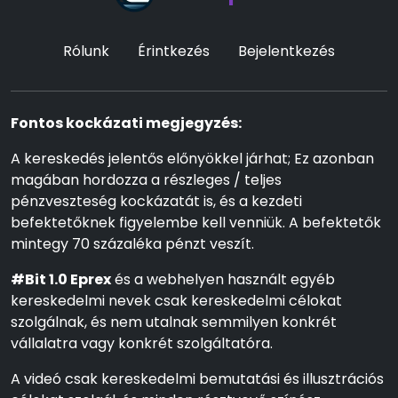
Rólunk
Érintkezés
Bejelentkezés
Fontos kockázati megjegyzés:
A kereskedés jelentős előnyökkel járhat; Ez azonban
magában hordozza a részleges / teljes
pénzveszteség kockázatát is, és a kezdeti
befektetőknek figyelembe kell venniük. A befektetők
mintegy 70 százaléka pénzt veszít.
#Bit 1.0 Eprex
és a webhelyen használt egyéb
kereskedelmi nevek csak kereskedelmi célokat
szolgálnak, és nem utalnak semmilyen konkrét
vállalatra vagy konkrét szolgáltatóra.
A videó csak kereskedelmi bemutatási és illusztrációs