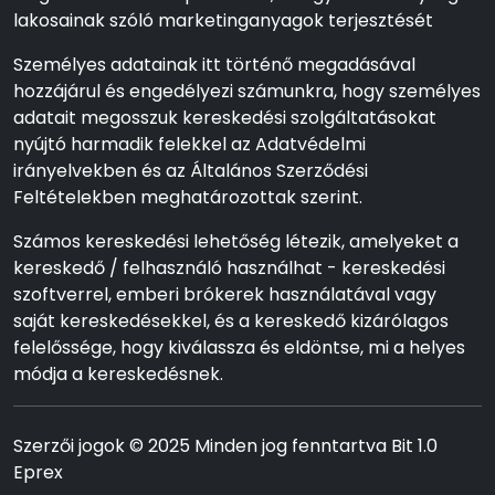
lakosainak szóló marketinganyagok terjesztését
Személyes adatainak itt történő megadásával
hozzájárul és engedélyezi számunkra, hogy személyes
adatait megosszuk kereskedési szolgáltatásokat
nyújtó harmadik felekkel az Adatvédelmi
irányelvekben és az Általános Szerződési
Feltételekben meghatározottak szerint.
Számos kereskedési lehetőség létezik, amelyeket a
kereskedő / felhasználó használhat - kereskedési
szoftverrel, emberi brókerek használatával vagy
saját kereskedésekkel, és a kereskedő kizárólagos
felelőssége, hogy kiválassza és eldöntse, mi a helyes
módja a kereskedésnek.
Szerzői jogok © 2025 Minden jog fenntartva Bit 1.0
Eprex