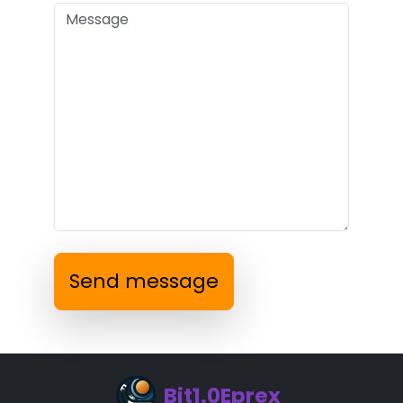
Send message
Bit1.0Eprex