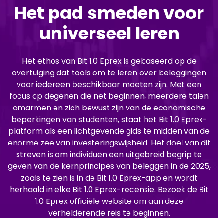
Het pad smeden voor
universeel leren
Het ethos van Bit 1.0 Eprex is gebaseerd op de
overtuiging dat tools om te leren over beleggingen
voor iedereen beschikbaar moeten zijn. Met een
focus op degenen die net beginnen, meerdere talen
omarmen en zich bewust zijn van de economische
beperkingen van studenten, staat het Bit 1.0 Eprex-
platform als een lichtgevende gids te midden van de
enorme zee van investeringswijsheid. Het doel van dit
streven is om individuen een uitgebreid begrip te
geven van de kernprincipes van beleggen in de 2025,
zoals te zien is in de Bit 1.0 Eprex-app en wordt
herhaald in elke Bit 1.0 Eprex-recensie. Bezoek de Bit
1.0 Eprex officiële website om aan deze
verhelderende reis te beginnen.