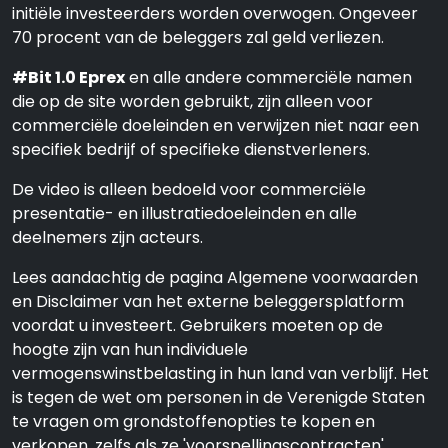
initiële investeerders worden overwogen. Ongeveer
70 procent van de beleggers zal geld verliezen.
#Bit 1.0 Eprex
en alle andere commerciële namen
die op de site worden gebruikt, zijn alleen voor
commerciële doeleinden en verwijzen niet naar een
specifiek bedrijf of specifieke dienstverleners.
De video is alleen bedoeld voor commerciële
presentatie- en illustratiedoeleinden en alle
deelnemers zijn acteurs.
Lees aandachtig de pagina Algemene voorwaarden
en Disclaimer van het externe beleggersplatform
voordat u investeert. Gebruikers moeten op de
hoogte zijn van hun individuele
vermogenswinstbelasting in hun land van verblijf. Het
is tegen de wet om personen in de Verenigde Staten
te vragen om grondstoffenopties te kopen en
verkopen, zelfs als ze 'voorspellingscontracten'