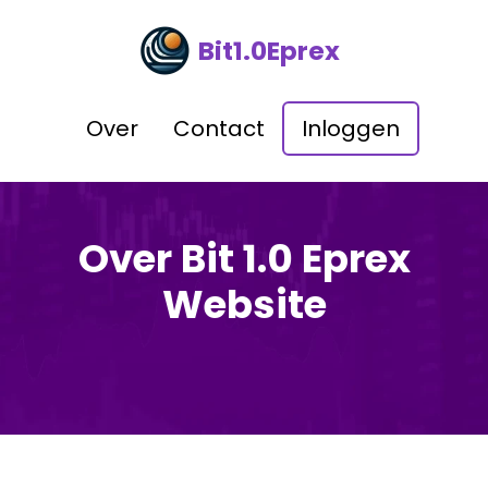
Bit1.0Eprex
Over
Contact
Inloggen
Over Bit 1.0 Eprex
Website