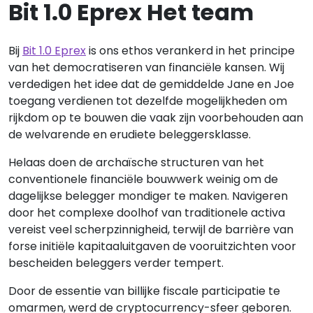
Bit 1.0 Eprex Het team
Bij
Bit 1.0 Eprex
is ons ethos verankerd in het principe
van het democratiseren van financiële kansen. Wij
verdedigen het idee dat de gemiddelde Jane en Joe
toegang verdienen tot dezelfde mogelijkheden om
rijkdom op te bouwen die vaak zijn voorbehouden aan
de welvarende en erudiete beleggersklasse.
Helaas doen de archaïsche structuren van het
conventionele financiële bouwwerk weinig om de
dagelijkse belegger mondiger te maken. Navigeren
door het complexe doolhof van traditionele activa
vereist veel scherpzinnigheid, terwijl de barrière van
forse initiële kapitaaluitgaven de vooruitzichten voor
bescheiden beleggers verder tempert.
Door de essentie van billijke fiscale participatie te
omarmen, werd de cryptocurrency-sfeer geboren.