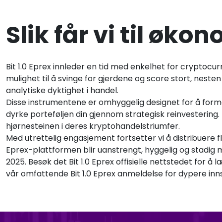
Slik får vi til øk
Bit 1.0 Eprex innleder en tid med enkelhet for cryptocur
mulighet til å svinge for gjerdene og score stort, nest
analytiske dyktighet i handel.
Disse instrumentene er omhyggelig designet for å form
dyrke porteføljen din gjennom strategisk reinvesterin
hjørnesteinen i deres kryptohandelstriumfer.
Med utrettelig engasjement fortsetter vi å distribuere fl
Eprex-plattformen blir uanstrengt, hyggelig og stadig
2025. Besøk det Bit 1.0 Eprex offisielle nettstedet for å 
vår omfattende Bit 1.0 Eprex anmeldelse for dypere inns