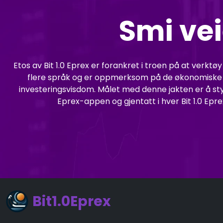
Smi vei
Etos av Bit 1.0 Eprex er forankret i troen på at verkt
flere språk og er oppmerksom på de økonomiske be
investeringsvisdom. Målet med denne jakten er å sty
Eprex-appen og gjentatt i hver Bit 1.0 Epre
Bit1.0Eprex