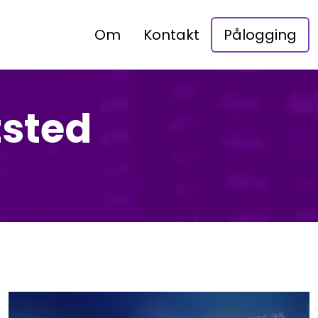
Om
Kontakt
Pålogging
tsted