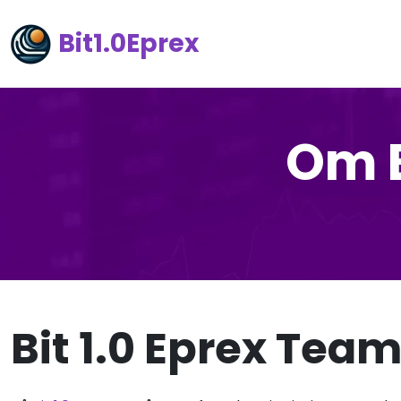
Bit1.0Eprex
Om B
Bit 1.0 Eprex Tea