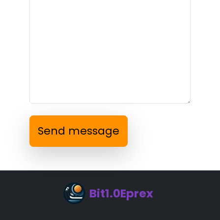
Send message
Bit1.0Eprex