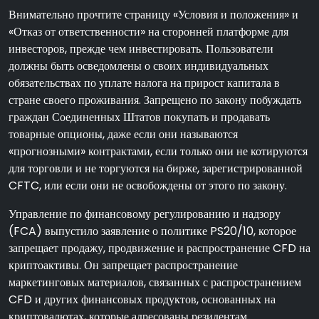
Внимательно прочтите страницу «Условия и положения» и
«Отказ от ответственности» на сторонней платформе для
инвесторов, прежде чем инвестировать. Пользователи
должны быть осведомлены о своих индивидуальных
обязательствах по уплате налога на прирост капитала в
стране своего проживания. Запрещено по закону побуждать
граждан Соединенных Штатов покупать и продавать
товарные опционы, даже если они называются
«прогнозными» контрактами, если только они не котируются
для торговли и не торгуются на бирже, зарегистрированной
CFTC, или если они не освобождены от этого по закону.
Управление по финансовому регулированию и надзору
(FCA) выпустило заявление о политике PS20/10, которое
запрещает продажу, продвижение и распространение CFD на
криптоактивы. Он запрещает распространение
маркетинговых материалов, связанных с распространением
CFD и других финансовых продуктов, основанных на
криптовалютах, которые адресованы резидентам