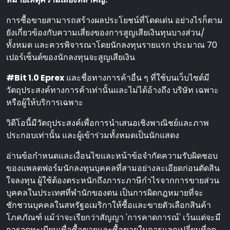
การซื้อขายสามารถสร้างผลประโยชน์ที่โดดเด่น อย่างไรก็ตาม
ยังเกี่ยวข้องกับความเสี่ยงของการสูญเสียเงินทุนบางส่วน/
ทั้งหมด และควรพิจารณาโดยนักลงทุนรายแรก ประมาณ 70
เปอร์เซ็นต์ของนักลงทุนจะสูญเสียเงิน
#Bit 1.0 Eprex
และชื่อทางการค้าอื่น ๆ ที่ใช้บนเว็บไซต์มี
วัตถุประสงค์ทางการค้าเท่านั้นและไม่ได้อ้างถึง บริษัท เฉพาะ
หรือผู้ให้บริการเฉพาะ
วิดีโอนี้มีวัตถุประสงค์เพื่อการนําเสนอเชิงพาณิชย์และภาพ
ประกอบเท่านั้น และผู้เข้าร่วมทั้งหมดเป็นนักแสดง
อ่านข้อกําหนดและเงื่อนไขและหน้าข้อจํากัดความรับผิดชอบ
ของแพลตฟอร์มนักลงทุนบุคคลที่สามอย่างละเอียดก่อนตัดสิน
ใจลงทุน ผู้ใช้ต้องตระหนักถึงภาระภาษีกําไรจากการขายส่วน
บุคคลในประเทศที่พํานักของตน เป็นการผิดกฎหมายที่จะ
ชักชวนบุคคลในสหรัฐอเมริกาให้ซื้อและขายตัวเลือกสินค้า
โภคภัณฑ์ แม้ว่าจะเรียกว่าสัญญา 'การคาดการณ์' เว้นแต่จะมี
การจดทะเบียนเพื่อซื้อขายและซื้อขายในการแลกเปลี่ยนที่จด