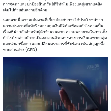
การจัดหาและปกป้องสินทรัพย์ดิจิทัลไม่เพียงแต่ยุ่งยากแต่ยัง
เต็มไปด้วยอันตรายอีกด้วย
นอกจากนี้ ความเข้มงวดที่เกี่ยวข้องกับการใช้ประโยชน์จาก
ความผันผวนที่แท้จริงของสกุลเงินดิจิทัลเพื่อผลกําไรอาจเป็น
เรื่องที่น่ากลัวสําหรับผู้ค้าจํานวนมาก ความพยายามในการเก็ง
กําไรดังกล่าวมักจะเปิดเผยผ่านตัวกลางทางการเงินเฉพาะกลุ่ม
และนํามาซึ่งการแลกเปลี่ยนตราสารที่ซับซ้อน เช่น สัญญาซื้อ
ขายส่วนต่าง (CFD)