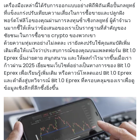
เครื่องมือเหล่านี้ได้รับการออกแบบอย่างพิถีพิถันเพื่อปั้นกลยุทธ์
ที่แข็งแกร่งปรับเทียบความเสี่ยงในการซื้อขายและปลูกฝัง
พอร์ตโฟลิโอของคุณผ่านการลงทุนซ้ําเชิงกลยุทธ์ ผู้ค้าจํานว
นมากชี้ให้เห็นว่าข้อเสนอของเราเป็นรากฐานที่สําคัญของ
ชัยชนะในการซื้อขาย crypto ของพวกเขา
ด้วยความทุ่มเทอย่างไม่ลดละ เรายังคงปรับใช้คุณสมบัติเพิ่ม
เติมเพื่อให้แน่ใจว่าประสบการณ์ของคุณบนแพลตฟอร์ม Bit 1.0
Eprex นั้นง่ายดาย สนุกสนาน และให้ผลกําไรมากขึ้นเมื่อเรา
ก้าวผ่าน 2025 เยี่ยมชมเว็บไซต์อย่างเป็นทางการของ Bit 1.0
Eprex เพื่อเรียนรู้เพิ่มเติม หรือดาวน์โหลดแอป Bit 1.0 Eprex
และดําดิ่งสู่บทวิจารณ์ Bit 1.0 Eprex ที่ครอบคลุมของเราเพื่อดู
ข้อมูลเชิงลึกที่ลึกซึ้งยิ่งขึ้น